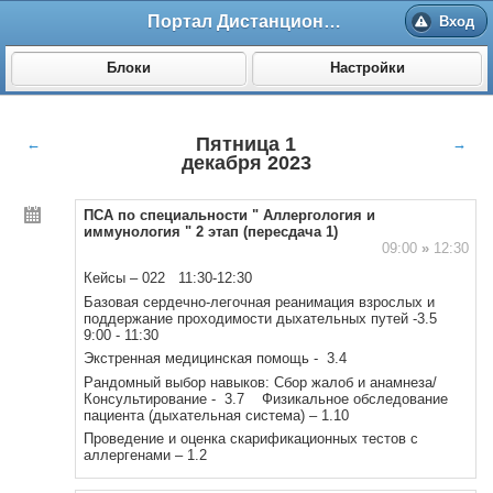
Портал Дистанционного обучения ВолгГМУ
Вход
Блоки
Настройки
Пятница 1
←
→
декабря 2023
ПСА по специальности " Аллергология и
иммунология " 2 этап (пересдача 1)
09:00
»
12:30
Кейсы – 022 11:30-12:30
Базовая сердечно-легочная реанимация взрослых и
поддержание проходимости дыхательных путей -3.5
9:00 - 11:30
Экстренная медицинская помощь - 3.4
Рандомный выбор навыков: Сбор жалоб и анамнеза/
Консультирование - 3.7 Физикальное обследование
пациента (дыхательная система) – 1.10
Проведение и оценка скарификационных тестов с
аллергенами – 1.2