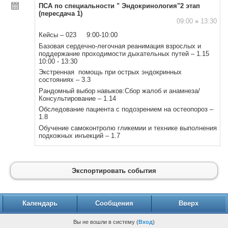
ПСА по специальности " Эндокринология"2 этап
(пересдача 1)
09:00
»
13:30
Кейсы – 023 9:00-10:00
Базовая сердечно-легочная реанимация взрослых и
поддержание проходимости дыхательных путей – 1.15
10:00 - 13:30
Экстренная помощь при острых эндокринных
состояниях – 3.3
Рандомный выбор навыков:Сбор жалоб и анамнеза/
Консультирование – 1.14
Обследование пациента с подозрением на остеопороз –
1.8
Обучение самоконтролю гликемии и технике выполнения
подкожных инъекций – 1.7
Экспортировать события
Календарь
Сообщения
Вверх
Вы не вошли в систему (
Вход
)