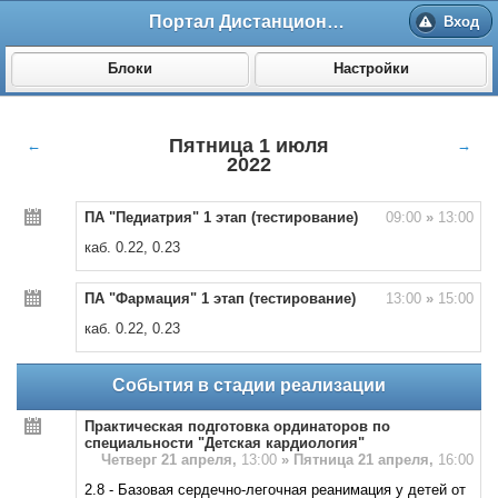
Портал Дистанционного обучения ВолгГМУ
Вход
Блоки
Настройки
Пятница 1 июля
←
→
2022
ПА "Педиатрия" 1 этап (тестирование)
09:00
»
13:00
каб. 0.22, 0.23
ПА "Фармация" 1 этап (тестирование)
13:00
»
15:00
каб. 0.22, 0.23
События в стадии реализации
Практическая подготовка ординаторов по
специальности "Детская кардиология"
Четверг 21 апреля,
13:00
»
Пятница 21 апреля,
16:00
2.8 - Базовая сердечно-легочная реанимация у детей от