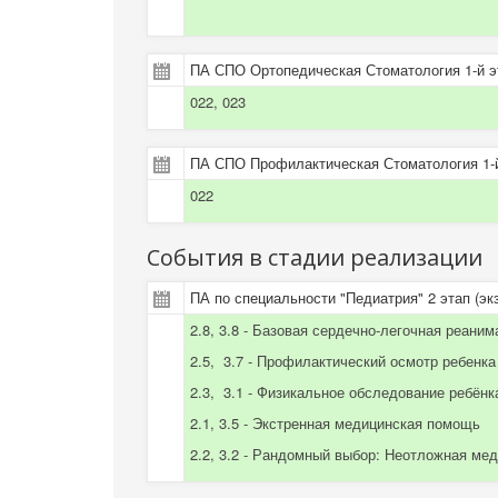
ПА СПО Ортопедическая Стоматология 1-й эт
022, 023
ПА СПО Профилактическая Стоматология 1-
022
События в стадии реализации
ПА по специальности "Педиатрия" 2 этап (эк
2.8, 3.8 - Базовая сердечно-легочная реан
2.5, 3.7 - Профилактический осмотр ребенка
2.3, 3.1 - Физикальное обследование ребён
2.1, 3.5 - Экстренная медицинская помощь
2.2, 3.2 - Рандомный выбор: Неотложная ме