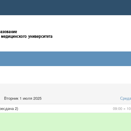
Вторник 1 июля 2025
Сред
ресдача 2)
09:00
»
10