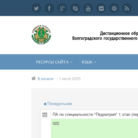
РЕСУРСЫ САЙТА
ЯЗЫК
В начало
1 июля 2025
◀
Понедельник
ПА по специальности "Педиатрия" 1 этап (пе
022