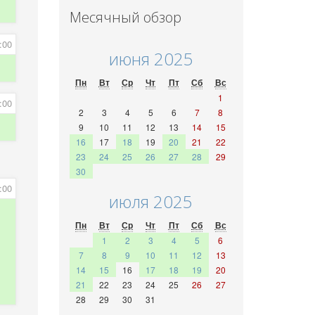
Месячный обзор
:00
июня 2025
Пн
Вт
Ср
Чт
Пт
Сб
Вс
1
:00
2
3
4
5
6
7
8
9
10
11
12
13
14
15
16
17
18
19
20
21
22
23
24
25
26
27
28
29
30
:00
июля 2025
Пн
Вт
Ср
Чт
Пт
Сб
Вс
1
2
3
4
5
6
7
8
9
10
11
12
13
14
15
16
17
18
19
20
21
22
23
24
25
26
27
28
29
30
31