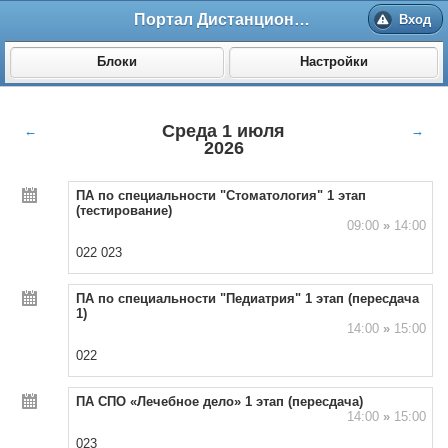
Портал Дистанционного обучения ВолгГМУ
Вход
Блоки
Настройки
Среда 1 июля
←
→
2026
ПА по специальности "Стоматология" 1 этап
(тестирование)
09:00
»
14:00
022 023
ПА по специальности "Педиатрия" 1 этап (пересдача
1)
14:00
»
15:00
022
ПА СПО «Лечебное дело» 1 этап (пересдача)
14:00
»
15:00
023