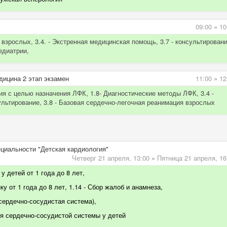
09:00
»
10
 взрослых, 3.4. - Экстренная медицинская помощь, 3.7 - консультировани
педиатрии,
дицина 2 этап экзамен
11:00
»
12
я с целью назначения ЛФК, 1.8- Диагностические методы ЛФК, 3.4 -
ультирование, 3.8 - Базовая сердечно-легочная реанимация взрослых
ециальности "Детская кардиология"
Четверг 21 апреля,
13:00
»
Пятница 21 апреля,
16
у детей от 1 года до 8 лет,
у от 1 года до 8 лет, 1.14 - Сбор жалоб и анамнеза,
 сердечно-сосудистая система)
,
 сердечно-сосудистой системы у детей