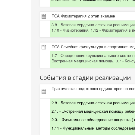
ПСА Физиотерапия 2 этап экзамен
3.8 - Базовая сердечно-легочная реанимация
1.10 - Физиотерапия, 1.12 - Физиотерапия в 
ПСА Лечебная физкультура и спортивная ме
1.7 - Определение функционального состояни
Экстренная медицинская помощь, 3.7 - Конс
События в стадии реализации
Практическая подготовка ординаторов по сп
2.8 - Базовая сердечно-легочная реанимация 
2.1. - Экстренная медицинская помощь ребенк
2.3. -
Физикальное обследование пациента
(
1.11 - Функциональные
методы обследования