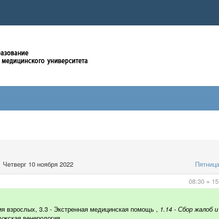
Четверг 10 ноября 2022
Пятниц
08:30
»
15
ия в
зрослых, 3.3 -
Экстренная медицинская помощь
,
1.14 - Сбор жалоб и
Мужская венерология