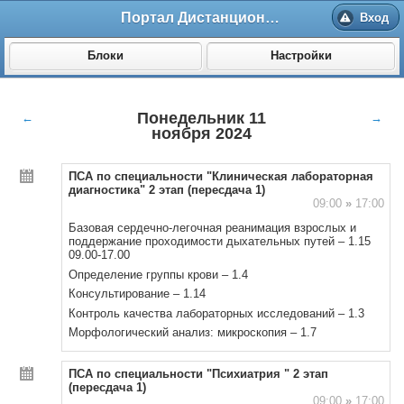
Портал Дистанционного обучения ВолгГМУ
Вход
Блоки
Настройки
Понедельник 11
←
→
ноября 2024
ПСА по специальности "Клиническая лабораторная
диагностика" 2 этап (пересдача 1)
09:00
»
17:00
Базовая сердечно-легочная реанимация взрослых и
поддержание проходимости дыхательных путей – 1.15
09.00-17.00
Определение группы крови – 1.4
Консультирование – 1.14
Контроль качества лабораторных исследований – 1.3
Морфологический анализ: микроскопия – 1.7
ПСА по специальности "Психиатрия " 2 этап
(пересдача 1)
09:00
»
17:00