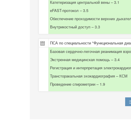
Катетеризация центральной вены – 3.1
еFAST-протокол – 3.5
Обеспечение проходимости верхних дыхател
Внутрикостный доступ – 3.3
ПСА по специальности "Функциональная диаг
Базовая сердечно-легочная реанимация взро
Экстренная медицинская помощь – 3.4
Регистрация и интерпретация электрокардио
Трансторакальная эхокардиография – КСМ
Проведение спирометрии – 1.9