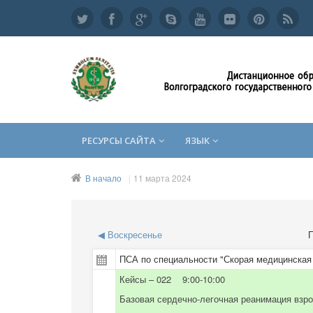
РЕСУРСЫ САЙТА
ЯЗЫК
В начало
11 марта 2024
◀
Воскресенье
П
ПСА по специальности "Скорая медицинская 
Кейсы – 022 9:00-10:00
Базовая сердечно-легочная реанимация взр