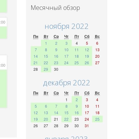
Месячный обзор
:00
ноября 2022
Пн
Вт
Ср
Чт
Пт
Сб
Вс
1
2
3
4
5
6
7
8
9
10
11
12
13
14
15
16
17
18
19
20
21
22
23
24
25
26
27
:00
28
29
30
декабря 2022
Пн
Вт
Ср
Чт
Пт
Сб
Вс
1
2
3
4
5
6
7
8
9
10
11
12
13
14
15
16
17
18
19
20
21
22
23
24
25
26
27
28
29
30
31
января 2023