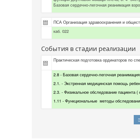
Базовая сердечно-легочная реанимация взр
ПСА Организация здравоохранения и общест
каб. 022
События в стадии реализации
Практическая подготовка ординаторов по сп
2.8 - Базовая сердечно-легочная реанимация 
2.1. - Экстренная медицинская помощь ребенк
2.3. -
Физикальное обследование пациента
(
1.11 - Функциональные
методы обследования