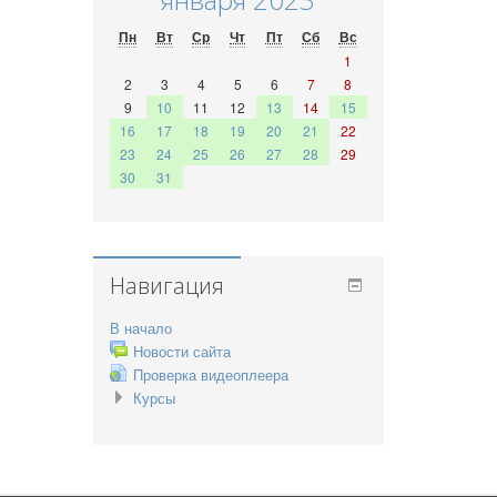
Пн
Вт
Ср
Чт
Пт
Сб
Вс
1
2
3
4
5
6
7
8
9
10
11
12
13
14
15
16
17
18
19
20
21
22
23
24
25
26
27
28
29
30
31
Навигация
В начало
Новости сайта
Проверка видеоплеера
Курсы