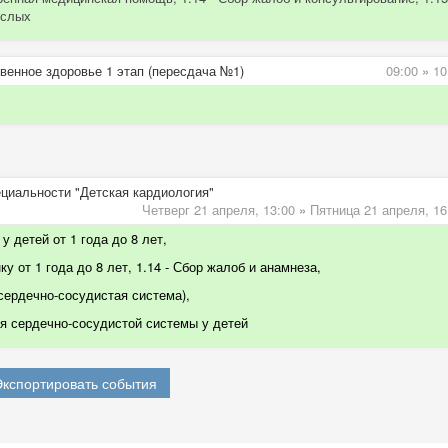
ослых
венное здоровье 1 этап (пересдача №1)
09:00
»
10
ециальности "Детская кардиология"
Четверг 21 апреля,
13:00
»
Пятница 21 апреля,
16
у детей от 1 года до 8 лет,
у от 1 года до 8 лет, 1.14 - Сбор жалоб и анамнеза,
 сердечно-сосудистая система)
,
 сердечно-сосудистой системы у детей