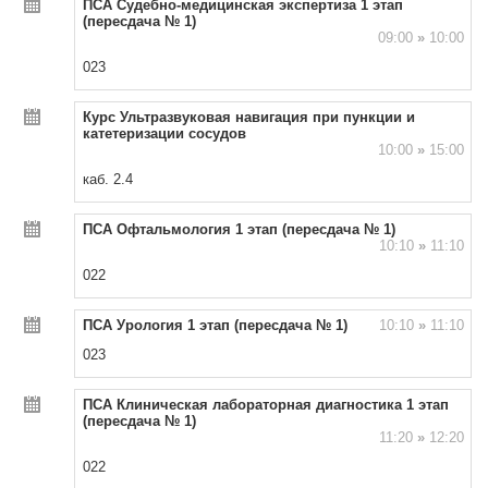
ПСА Судебно-медицинская экспертиза 1 этап
(пересдача № 1)
09:00
»
10:00
023
Курс Ультразвуковая навигация при пункции и
катетеризации сосудов
10:00
»
15:00
каб. 2.4
ПСА Офтальмология 1 этап (пересдача № 1)
10:10
»
11:10
022
ПСА Урология 1 этап (пересдача № 1)
10:10
»
11:10
023
ПСА Клиническая лабораторная диагностика 1 этап
(пересдача № 1)
11:20
»
12:20
022