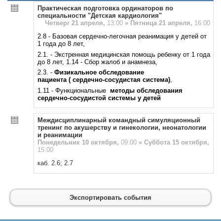
Практическая подготовка ординаторов по
специальности "Детская кардиология"
Четверг 21 апреля,
13:00
»
Пятница 21 апреля,
16:00
2.8 - Базовая сердечно-легочная реанимация у детей от
1 года до 8 лет,
2.1. - Экстренная медицинская помощь ребенку от 1 года
до 8 лет, 1.14 - Сбор жалоб и анамнеза,
2.3. -
Физикальное обследование
пациента
( сердечно-сосудистая система)
,
1.11 - Функциональные
методы обследования
сердечно-сосудистой системы у детей
Междисциплинарный командный симуляционный
тренинг по акушерству и гинекологии, неонатологии
и реанимации
Понедельник 10 октября,
09:00
»
Суббота 15 октября,
15:00
каб. 2.6; 2.7
Экспортировать события