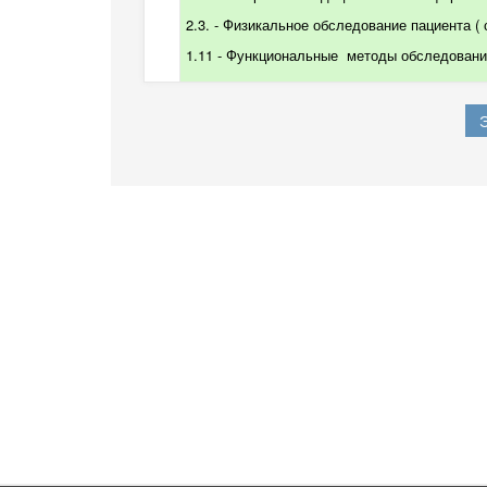
2.3. -
Физикальное обследование пациента
(
1.11 - Функциональные
методы обследования