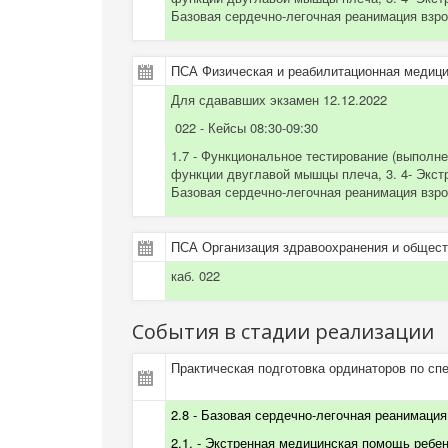
Базовая сердечно-легочная реанимация взр
ПСА Физическая и реабилитационная медици
Для сдававших экзамен 12.12.2022
022 - Кейсы 08:30-09:30
1.7 - Функциональное тестирование (выполне
функции двуглавой мышцы плеча, 3. 4- Экстр
Базовая сердечно-легочная реанимация взр
ПСА Организация здравоохранения и общест
каб. 022
События в стадии реализации
Практическая подготовка ординаторов по сп
2.8 - Базовая сердечно-легочная реанимация 
2.1. - Экстренная медицинская помощь ребенк