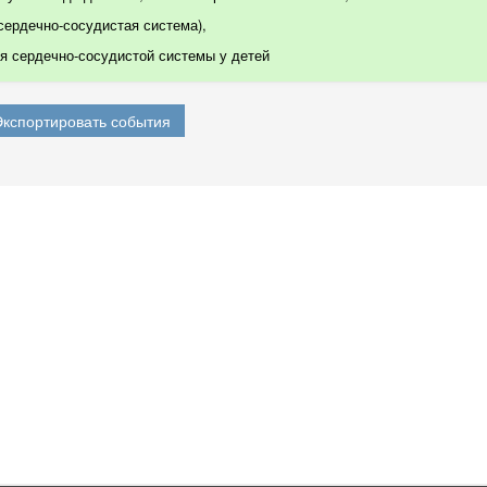
 сердечно-сосудистая система)
,
 сердечно-сосудистой системы у детей