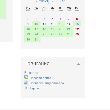
Пн
Вт
Ср
Чт
Пт
Сб
Вс
1
2
3
4
5
6
7
8
9
10
11
12
13
14
15
16
17
18
19
20
21
22
23
24
25
26
27
28
29
30
31
Навигация
В начало
Новости сайта
Проверка видеоплеера
Курсы