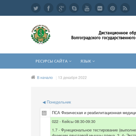
РЕСУРСЫ САЙТА
ЯЗЫК
В начало
13 декабря 2022
◀
Понедельник
ПСА Физическая и реабилитационная медици
022 - Кейсы 08:30-09:30
1.7 - Функциональное тестирование (выполне
функции двуглавой мышцы плеча, 3. 4- Экстр