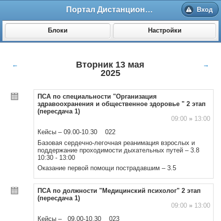
Портал Дистанционного обучения ВолгГМУ
Вход
Блоки
Настройки
Вторник 13 мая
←
→
2025
ПСА по специальности "Организация
здравоохранения и общественное здоровье " 2 этап
(пересдача 1)
09:00
»
13:00
Кейсы – 09.00-10.30 022
Базовая сердечно-легочная реанимация взрослых и
поддержание проходимости дыхательных путей – 3.8
10:30 - 13:00
Оказание первой помощи пострадавшим – 3.5
ПСА по должности "Медицинский психолог" 2 этап
(пересдача 1)
09:00
»
13:00
Кейсы – 09.00-10.30 023