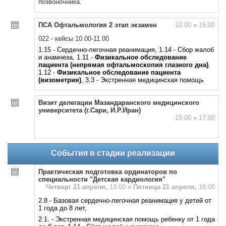
позвоночника.
ПСА Офтальмология 2 этап экзамен
10:00
»
16:00
022 - кейсы 10.00-11.00
1.15 - Сердечно-легочная реанимация, 1.14 - Сбор жалоб
и анамнеза, 1.11 -
Физикальное обследование
пациента (непрямая офтальмоскопия глазного дна)
,
1.12 -
Физикальное обследование пациента
(визометрия)
, 3.3 - Экстренная медицинская помощь
Визит делегации Мазандаранского медицинского
университета (г.Сари, И.Р.Иран)
15:00
»
17:00
События в стадии реализации
Практическая подготовка ординаторов по
специальности "Детская кардиология"
Четверг 21 апреля,
13:00
»
Пятница 21 апреля,
16:00
2.8 - Базовая сердечно-легочная реанимация у детей от
1 года до 8 лет,
2.1. - Экстренная медицинская помощь ребенку от 1 года