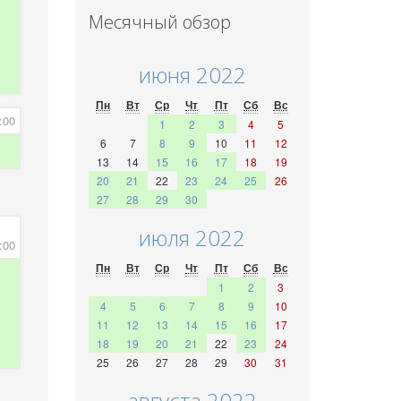
Месячный обзор
июня 2022
Пн
Вт
Ср
Чт
Пт
Сб
Вс
:00
1
2
3
4
5
6
7
8
9
10
11
12
13
14
15
16
17
18
19
20
21
22
23
24
25
26
27
28
29
30
июля 2022
:00
Пн
Вт
Ср
Чт
Пт
Сб
Вс
1
2
3
4
5
6
7
8
9
10
11
12
13
14
15
16
17
18
19
20
21
22
23
24
25
26
27
28
29
30
31
августа 2022