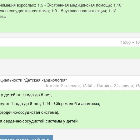
анимация взрослых; 1.5 - Экстренная медицинская помощь; 1.10
чно-сосудистая система); 1.3 - Внутривенная инъекция; 1.12
еза
15:00
»
16
ециальности "Детская кардиология"
Четверг 21 апреля,
13:00
»
Пятница 21 апреля,
16
у детей от 1 года до 8 лет,
у от 1 года до 8 лет, 1.14 - Сбор жалоб и анамнеза,
 сердечно-сосудистая система)
,
 сердечно-сосудистой системы у детей