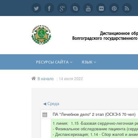
РЕСУРСЫ САЙТА
ЯЗЫК
В начало
14 июля 2022
◀
Среда
ПА "Лечебное дело" 2 этап (ОСКЭ-5 70 чел)
1 линия:
1.15 -Базовая сердечно-легочная р
- Физикальное обследование пациента (серде
- Диспансеризация; 1.14 - Сбор жалоб и анам