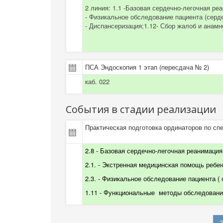
2 линия:
1.1 -Базовая сердечно-легочная ре
- Физикальное обследование пациента (серде
- Диспансеризация;1.12- Сбор жалоб и анамн
ПСА Эндоскопия 1 этап (пересдача № 2)
каб. 022
События в стадии реализации
Практическая подготовка ординаторов по сп
2.8 - Базовая сердечно-легочная реанимация 
2.1. - Экстренная медицинская помощь ребенк
2.3. -
Физикальное обследование пациента
(
1.11 - Функциональные
методы обследования