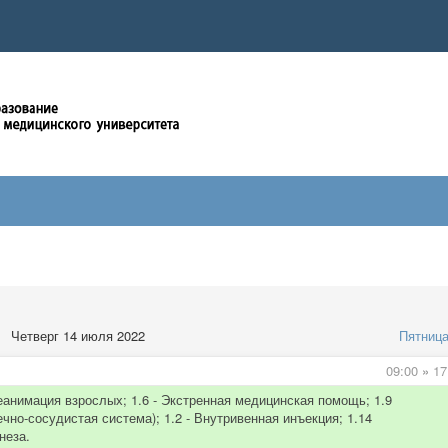
Четверг 14 июля 2022
Пятниц
09:00
»
17
еанимация взрослых; 1.6 - Экстренная медицинская помощь; 1.9
чно-сосудистая система); 1.2 - Внутривенная инъекция; 1.14
неза.