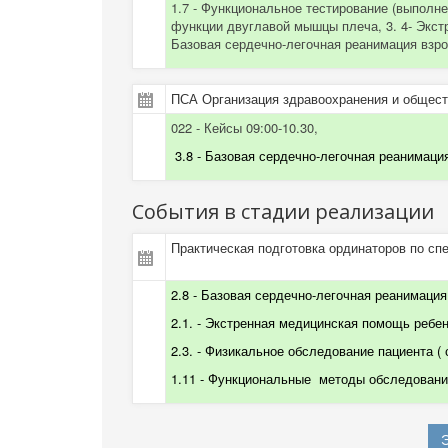
1.7 - Функциональное тестирование (выполне
функции двуглавой мышцы плеча, 3. 4- Экстр
Базовая сердечно-легочная реанимация взр
ПСА Организация здравоохранения и обществ
022 - Кейсы 09:00-10.30,
3.8 -
Базовая сердечно-легочная реанимаци
События в стадии реализации
Практическая подготовка ординаторов по сп
2.8 - Базовая сердечно-легочная реанимация 
2.1. - Экстренная медицинская помощь ребенк
2.3. -
Физикальное обследование пациента
(
1.11 - Функциональные
методы обследования