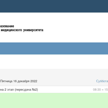
Пятница 16 декабря 2022
Суббот
на 2 этап (пересдача №2)
08:30
»
15