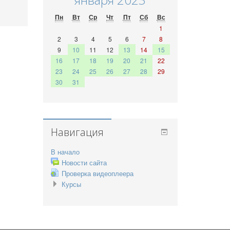
Пн
Вт
Ср
Чт
Пт
Сб
Вс
1
2
3
4
5
6
7
8
9
10
11
12
13
14
15
16
17
18
19
20
21
22
23
24
25
26
27
28
29
30
31
Навигация
В начало
Новости сайта
Проверка видеоплеера
Курсы