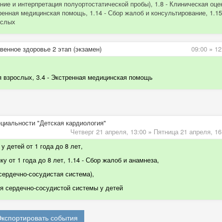
ние и интерпретация полуортостатической пробы), 1.8 - Клиническая оце
енная медицинская помощь, 1.14 - Сбор жалоб и консультирование, 1.15
ослых
енное здоровье 2 этап (экзамен)
09:00
»
12
я в
зрослых, 3.4 -
Экстренная медицинская помощь
ециальности "Детская кардиология"
Четверг 21 апреля,
13:00
»
Пятница 21 апреля,
16
у детей от 1 года до 8 лет,
у от 1 года до 8 лет, 1.14 - Сбор жалоб и анамнеза,
 сердечно-сосудистая система)
,
 сердечно-сосудистой системы у детей