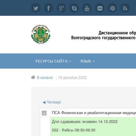
РЕСУРСЫ САЙТА
ЯЗЫК
В начало
16 декабря 2022
◀
Четверг
ПСА Физическая и реабилитационная медици
Для сдававших экзамен 14.12.2022
022 - Кейсы 08:30-09:30