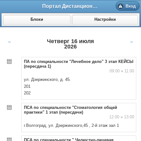
Портал Дистанционного обучения ВолгГМУ
Вход
Блоки
Настройки
Четверг 16 июля
←
→
2026
ПА по специальности "Лечебное дело" 3 этап КЕЙСЫ
(пересдача 1)
09:00
»
11:00
ул. Дзержинского, д. 45.
201
202
ПСА по специальности "Стоматология общей
практики" 1 этап (пересдачи)
12:00
»
13:00
г.Волгоград, ул. Дзержинского,45 , 2-й этаж зал 1
ПСА по специальности " Челюстно-лицевая