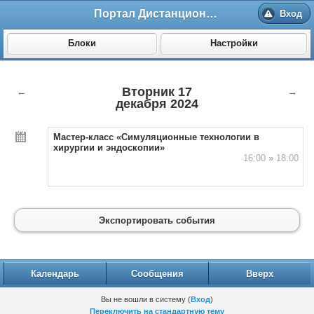
Портал Дистанционного обучения ВолгГМУ
Вход
Блоки
Настройки
Вторник 17
←
→
декабря 2024
Мастер-класс «Симуляционные технологии в
хирургии и эндоскопии»
16:00
»
18:00
Экспортировать события
Календарь
Сообщения
Вверх
Вы не вошли в систему (
Вход
)
Переключить на стандартную тему