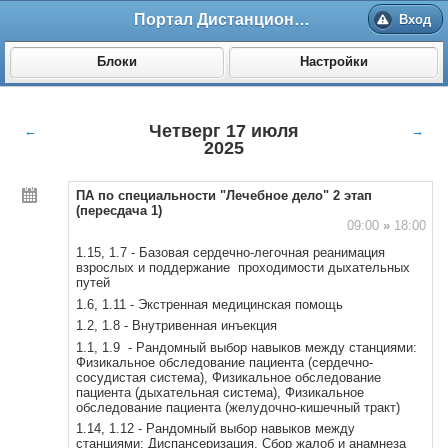
Портал Дистанционного обучения ВолгГМУ
Вход
Блоки
Настройки
Четверг 17 июля
←
→
2025
ПА по специальности "Лечебное дело" 2 этап
(пересдача 1)
09:00
»
18:00
1.15, 1.7 - Базовая сердечно-легочная реанимация
взрослых и поддержание проходимости дыхательных
путей
1.6, 1.11 - Экстренная медицинская помощь
1.2, 1.8 - Внутривенная инъекция
1.1, 1.9 - Рандомный выбор навыков между станциями:
Физикальное обследование пациента (сердечно-
сосудистая система), Физикальное обследование
пациента (дыхательная система), Физикальное
обследование пациента (желудочно-кишечный тракт)
1.14, 1.12 - Рандомный выбор навыков между
станциями: Диспансеризация, Сбор жалоб и анамнеза