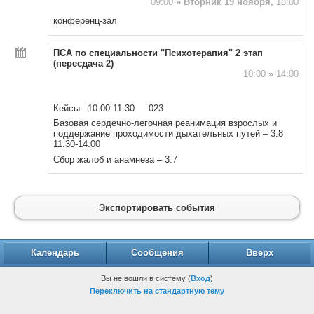
09:00
»
Вторник 19 ноября,
18:00
конференц-зал
ПСА по специальности "Психотерапия" 2 этап
(пересдача 2)
10:00
»
14:00
Кейсы –10.00-11.30 023
Базовая сердечно-легочная реанимация взрослых и
поддержание проходимости дыхательных путей – 3.8
11.30-14.00
Сбор жалоб и анамнеза – 3.7
Экспортировать события
Календарь
Сообщения
Вверх
Вы не вошли в систему (
Вход
)
Переключить на стандартную тему