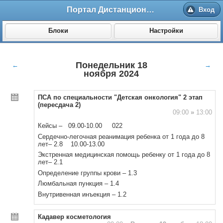
Портал Дистанционного обучения ВолгГМУ
Вход
Блоки
Настройки
Понедельник 18
←
→
ноября 2024
ПСА по специальности "Детская онкология" 2 этап
(пересдача 2)
09:00
»
13:00
Кейсы – 09.00-10.00 022
Сердечно-легочная реанимация ребенка от 1 года до 8
лет– 2.8 10.00-13.00
Экстренная медицинская помощь ребенку от 1 года до 8
лет– 2.1
Определение группы крови – 1.3
Люмбальная пункция – 1.4
Внутривенная инъекция – 1.2
Кадавер косметология