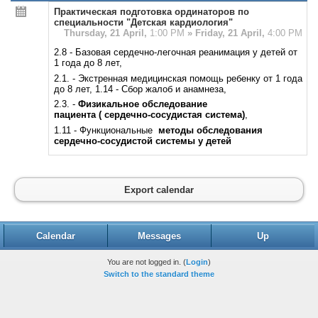
Практическая подготовка ординаторов по
специальности "Детская кардиология"
Thursday, 21 April,
1:00 PM
»
Friday, 21 April,
4:00 PM
2.8 - Базовая сердечно-легочная реанимация у детей от
1 года до 8 лет,
2.1. - Экстренная медицинская помощь ребенку от 1 года
до 8 лет, 1.14 - Сбор жалоб и анамнеза,
2.3. -
Физикальное обследование
пациента
( сердечно-сосудистая система)
,
1.11 - Функциональные
методы обследования
сердечно-сосудистой системы у детей
Export calendar
Calendar
Messages
Up
You are not logged in. (
Login
)
Switch to the standard theme