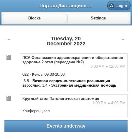
Портал Дистанционного обучения ВолгГМУ
Login
Blocks
Settings
Tuesday, 20
←
→
December 2022
ПСА Организация здравоохранения и общественное
здоровье 2 этап (пересдача №2)
9:00 AM
»
12:30 PM
022 - Кейсы 09:00-10.30,
3.8 -
Базовая сердечно-легочная реанимация
в
зрослых, 3.4 -
Экстренная медицинская помощь
Круглый стол Патологическая анатомия
1:00 PM
»
4:00 PM
Конференц-зал
Events underway