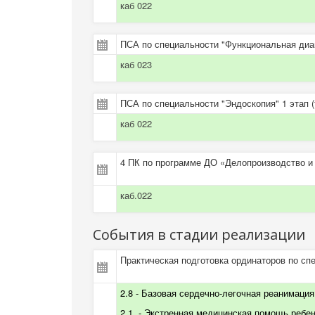
каб 022
ПСА по специальности "Функциональная диаг
каб 023
ПСА по специальности "Эндоскопия" 1 этап (
каб 022
4 ПК по программе ДО «Делопроизводство и
каб.022
События в стадии реализации
Практическая подготовка ординаторов по сп
2.8 - Базовая сердечно-легочная реанимация 
2.1. - Экстренная медицинская помощь ребенк