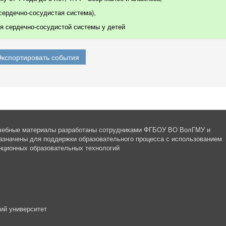
 сердечно-сосудистая система)
,
 сердечно-сосудистой системы у детей
чебные материалы разработаны сотрудниками ФГБОУ ВО ВолГМУ и
азначены для поддержки образовательного процесса с использованием
нционных образовательных технологий
ий университет