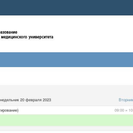
недельник 20 февраля 2023
Вторни
тирование)
09:00
»
10