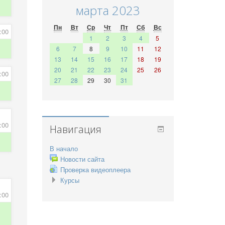
марта 2023
Пн
Вт
Ср
Чт
Пт
Сб
Вс
:00
1
2
3
4
5
6
7
8
9
10
11
12
13
14
15
16
17
18
19
20
21
22
23
24
25
26
:00
27
28
29
30
31
:00
Навигация
В начало
Новости сайта
Проверка видеоплеера
Курсы
:00