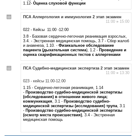
1.12-
Оценка слуховой функции
ПСА Аллергология и иммунология 2 этап экзамен
11:00
»
15:00
022 - Кейсы 11:00 -12:00
3.8 - Базовая сердечно-легочная реанимация взрослых,
3.4. - Экстренная медицинская помощь, 3.7 - Сбор жалоб
и анамнеза, 1.10. -
Физикальное обследование
пациента (дыхательная система
), 1.2 -
Проведение и
оценка скарификационных тестов с аллергенами
ПСА Судебно-медицинская экспертиза 2 этап экзамен
11:00
»
13:30
023 - кейсы 11.00-12.00
1.15 - Сердечно-легочная реанимация, 1.14
-
Производство судебно-медицинской экспертизы
(обследования) в отношении живого лица;
коммуникация
, 3.1 -
Производство судебно-
медицинской экспертизы
(исследования) трупа
, 3.1
-
Производство судебно-ме
дицинской экспертизы
(осмотр места происшествия)
, 3.4 - Экстренная
медицинская помощь