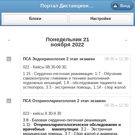
Портал Дистанционного обучения ВолгГМУ
Вход
Блоки
Настройки
Понедельник 21
←
→
ноября 2022
ПСА Эндокринология 2 этап экзамен
08:30
»
12:30
022 - Кейсы 08:30-09:30,
1.15 - Сердечно-легочная реанимация, 1.7 - Обучение
самоконтролю гликемии и технике выполнения
подкожных инъекций, 1.8 - обследование пациента на
остеопороз, 3.3 - экстренная помощь, 1.14 - сбор жалоб
ПСА Оториноларингология 2 этап экзамен
08:30
»
12:30
023 - кейсы 8.30-9.30
3.8 - Базовая сердечно-легочная реанимация,
1.11-
Оториноларингологическое обследование и
врачебные манипуляции
3.2 - Экстренная
медицинская помощь, 3.7 - Сбор жалоб и анамнеза,