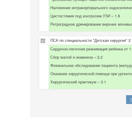
Наложение интракорпорального эндоскопичес
Цистостомия под контролем УЗИ – 1.8
Ретроградное дренирование верхних мочевых
ПСА по специальности "Детская хирургия" 2 
Сердечно-легочная реанимация ребенка от 1 
Сбор жалоб и анамнеза – 2.2
Физикальное обследование пациента (желудо
Оказание хирургической помощи при ургентн
Хирургический практикум – 3.1