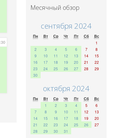
Месячный обзор
сентября 2024
Пн
Вт
Ср
Чт
Пт
Сб
Вс
:30
1
2
3
4
5
6
7
8
9
10
11
12
13
14
15
16
17
18
19
20
21
22
23
24
25
26
27
28
29
30
октября 2024
Пн
Вт
Ср
Чт
Пт
Сб
Вс
1
2
3
4
5
6
7
8
9
10
11
12
13
14
15
16
17
18
19
20
21
22
23
24
25
26
27
28
29
30
31