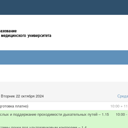
Вторник 22 октября 2024
Сред
дготовка платно)
10:00
»
11
ослых и поддержание проходимости дыхательных путей – 1.15 10:00 -
темы почки под ультразвуковым контролем – 1.4