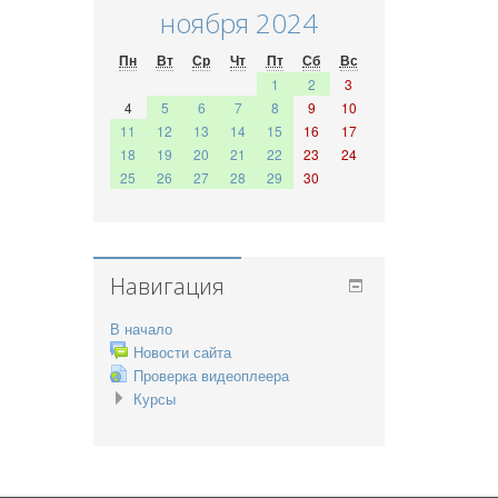
ноября 2024
Пн
Вт
Ср
Чт
Пт
Сб
Вс
1
2
3
4
5
6
7
8
9
10
11
12
13
14
15
16
17
18
19
20
21
22
23
24
25
26
27
28
29
30
Навигация
В начало
Новости сайта
Проверка видеоплеера
Курсы