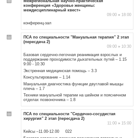
Межрегиональная научно-практическая
конференция «Здоровье женщины:
междисциплинарный квест»
09:00
»
18:00
конференц-зал
ПСА по специальности "Мануальная терапия" 2 этап
(пересдача 2)
09:00
»
10:30
Базовая сердечно-легочная реанимация взрослых и
поддержание проходимости дыхательных путей – 1.15
9:00 - 10:30
Экстренная медицинская помощь – 3.3
Консультирование – 1.14
Мануальная диагностика функции двуглавой мышцы
плеча – 1.7
Техники мануальной терапии на шейном и поясничном
отделах позвоночника – 1.8
ПСА по специальности "Сердечно-сосудистая
хирургия" 2 этап (пересдача 2)
11:00
»
15:00
Кейсы –11.00-12.00 022