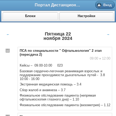
Портал Дистанционного обучения ВолгГМУ
Вход
Блоки
Настройки
Пятница 22
←
→
ноября 2024
ПСА по специальности " Офтальмология" 2 этап
(пересдача 2)
09:00
»
12:00
Кейсы – 09.00-10.00 023
Базовая сердечно-легочная реанимация взрослых и
поддержание проходимости дыхательных путей - 3.8
10:00 - 16:00
Экстренная медицинская помощь – 3.4
Сбор жалоб и анамнеза – 3.7
Физикальное обследование пациента (непрямая
офтальмоскопия глазного дна) – 1.10
Физикальное обследование пациента (визометрия) – 1.12