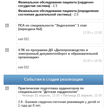
Физикальное обследование пациента (сердечно-
сосудистая система)
- 2.3
Физикальное обследование пациента (определение
состояния дыхательной системы)
- 2.5
ПСА по специальности "Эндоскопия" 1 этап
(пересдача №2)
12:00
»
13:00
каб 022
4 ПК по программе ДО «Делопроизводство и
электронный документооборот в образовательной
организации»
16:00
»
18:00
каб.022
События в стадии реализации
Практическая подготовка ординаторов по
специальности "Детская кардиология"
Четверг 21 апреля,
13:00
»
Пятница 21 апреля,
16:00
2.8 - Базовая сердечно-легочная реанимация у детей от
1 года до 8 лет,