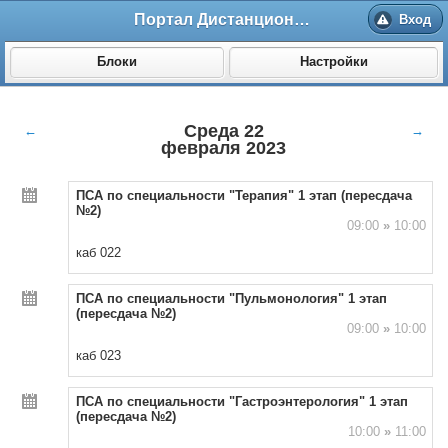
Портал Дистанционного обучения ВолгГМУ
Вход
Блоки
Настройки
Среда 22
←
→
февраля 2023
ПСА по специальности "Терапия" 1 этап (пересдача
№2)
09:00
»
10:00
каб 022
ПСА по специальности "Пульмонология" 1 этап
(пересдача №2)
09:00
»
10:00
каб 023
ПСА по специальности "Гастроэнтерология" 1 этап
(пересдача №2)
10:00
»
11:00