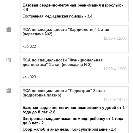
Базовая сердечно-легочная реанимация взрослых
-
3.8
Экстренная медицинская помощь - 3.4
ПСА по специальности "Кардиология" 1 этап
(пересдача №2)
11:00
»
12:00
каб 022
ПСА по специальности "Функциональная
диагностика" 1 этап (пересдача №2)
11:00
»
12:00
каб 023
ПСА по специальности "Педиатрия" 2 этап
(подготовка платно)
11:00
»
14:00
Базовая сердечно-легочная реанимация у детей от 1
года до 8 лет
-2.8
Экстренная медицинская помощь ребенку от 1 года
до 8 лет
- 2.1
Сбор жалоб и анамнеза
,
Консультирование
- 2.4