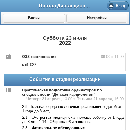
Портал Дистанционного обучения ВолгГМУ
Вход
Блоки
Настройки
Суббота 23 июля
←
→
2022
ОЗЗ тестирование
09:00
»
11:00
каб. 022
События в стадии реализации
Практическая подготовка ординаторов по
специальности "Детская кардиология"
Четверг 21 апреля,
13:00
»
Пятница 21 апреля,
16:00
2.8 - Базовая сердечно-легочная реанимация у детей от
1 года до 8 лет,
2.1. - Экстренная медицинская помощь ребенку от 1 года
до 8 лет, 1.14 - Сбор жалоб и анамнеза,
2.3. -
Физикальное обследование