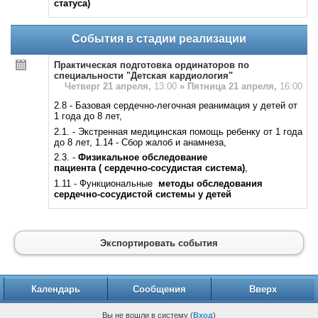
статуса)
События в стадии реализации
Практическая подготовка ординаторов по
специальности "Детская кардиология"
Четверг 21 апреля,
13:00
»
Пятница 21 апреля,
16:00
2.8 - Базовая сердечно-легочная реанимация у детей от
1 года до 8 лет,
2.1. - Экстренная медицинская помощь ребенку от 1 года
до 8 лет, 1.14 - Сбор жалоб и анамнеза,
2.3. -
Физикальное обследование
пациента
( сердечно-сосудистая система)
,
1.11 - Функциональные
методы обследования
сердечно-сосудистой системы у детей
Экспортировать события
Календарь
Сообщения
Вверх
Вы не вошли в систему (
Вход
)