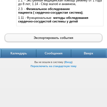
2.1. - Экстренная медицинская помощь ребенку от 1 года
до 8 лет, 1.14 - Сбор жалоб и анамнеза,
2.3. -
Физикальное обследование
пациента
( сердечно-сосудистая система)
,
1.11 - Функциональные
методы обследования
сердечно-сосудистой системы у детей
Экспортировать события
Календарь
Сообщения
Вверх
Вы не вошли в систему (
Вход
)
Переключить на стандартную тему