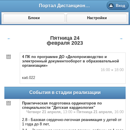
Портал Дистанционного обучения ВолгГМУ
Вход
Блоки
Настройки
Пятница 24
←
→
февраля 2023
4 ПК по программе ДО «Делопроизводство и
электронный документооборот в образовательной
организации»
16:00
»
18:00
каб.022
События в стадии реализации
Практическая подготовка ординаторов по
специальности "Детская кардиология"
Четверг 21 апреля,
13:00
»
Пятница 21 апреля,
16:00
2.8 - Базовая сердечно-легочная реанимация у детей от
1 года до 8 лет,