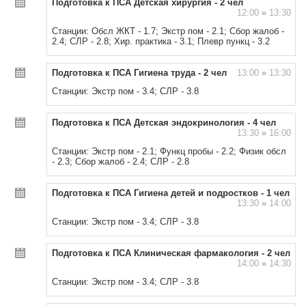
Подготовка к ПСА Детская хирургия - 2 чел
12:00
»
13:30
Станции: Обсл ЖКТ - 1.7; Экстр пом - 2.1; Сбор жалоб -
2.4; СЛР - 2.8; Хир. практика - 3.1; Плевр пункц - 3.2
Подготовка к ПСА Гигиена труда - 2 чел
13:00
»
13:30
Станции: Экстр пом - 3.4; СЛР - 3.8
Подготовка к ПСА Детская эндокринология - 4 чел
13:30
»
16:00
Станции: Экстр пом - 2.1; Функц пробы - 2.2; Физик обсл
- 2.3; Сбор жалоб - 2.4; СЛР - 2.8
Подготовка к ПСА Гигиена детей и подростков - 1 чел
13:30
»
14:00
Станции: Экстр пом - 3.4; СЛР - 3.8
Подготовка к ПСА Клиническая фармакология - 2 чел
14:00
»
14:30
Станции: Экстр пом - 3.4; СЛР - 3.8