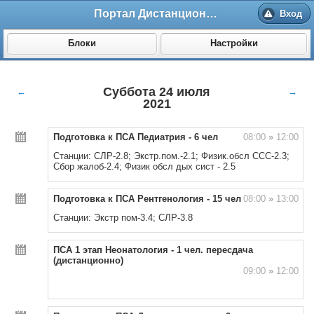
Портал Дистанционного обучения ВолгГМУ
Вход
Блоки
Настройки
Суббота 24 июля
←
→
2021
Подготовка к ПСА Педиатрия - 6 чел
08:00
»
12:00
Станции: СЛР-2.8; Экстр.пом.-2.1; Физик.обсл ССС-2.3;
Сбор жалоб-2.4; Физик обсл дых сист - 2.5
Подготовка к ПСА Рентгенология - 15 чел
08:00
»
13:00
Станции: Экстр пом-3.4; СЛР-3.8
ПСА 1 этап Неонатология - 1 чел. пересдача
(дистанционно)
09:00
»
12:00