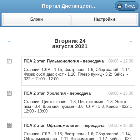
Портал Дистанционного обучения ВолгГМУ
Вход
Блоки
Настройки
Вторник 24
←
→
августа 2021
ПСА 2 этап Пульмонология - пересдача
09:00
»
12:00
Станции: СЛР - 1.15; Экстр пом - 1.6; Сбор жалоб - 1.14;
Физик обсл дых сист - 1.10; Плевр пункц - 3.2; Кейсы -
022 с 11:00 - 12:00
ПСА 2 этап Урология - пересдача
09:00
»
13:00
Станции: Цистоскопия - 1.3; Цистостомия - 1.8; Экстр
пом - 3.4; Шов моч пузыря - 3.6; СЛР - 3.8; Кейсы - 022 с
12:00 - 13:00
ПСА 2 этап Офтальмология - пересдача
09:30
»
16:00
Станции: СЛР - 1.15; Экстр пом - 1.6; Сбор жалоб - 1.14;
Офтальмоскопия - 1.11; Визиометрия - 1.12; Кейсы - 022