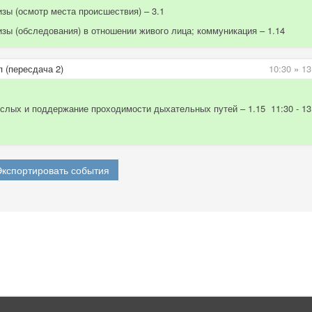
зы (осмотр места происшествия) – 3.1
зы (обследования) в отношении живого лица; коммуникация – 1.14
 (пересдача 2)
10:30
»
13
слых и поддержание проходимости дыхательных путей – 1.15 11:30 - 13