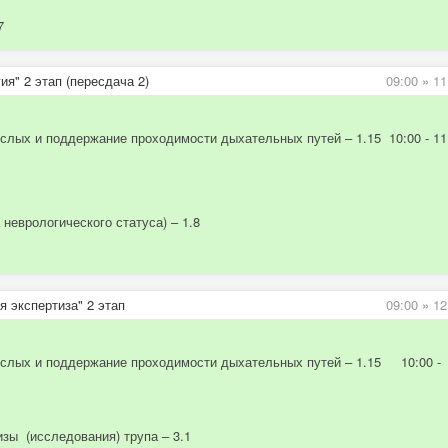
7
я" 2 этап (пересдача 2)
09:00
»
11
слых и поддержание проходимости дыхательных путей – 1.15 10:00 - 11
неврологического статуса) – 1.8
 экспертиза" 2 этап
09:00
»
12
ослых и поддержание проходимости дыхательных путей – 1.15 10:00 -
зы (исследования) трупа – 3.1