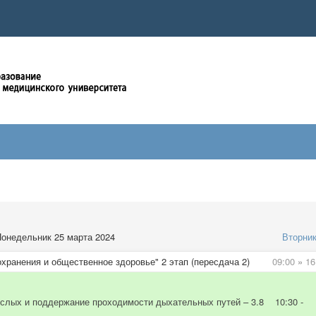
онедельник 25 марта 2024
Вторни
хранения и общественное здоровье" 2 этап (пересдача 2)
09:00
»
16
ослых и поддержание проходимости дыхательных путей – 3.8 10:30 -