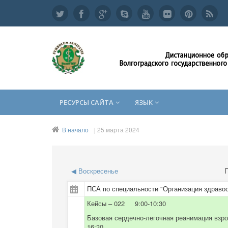
РЕСУРСЫ САЙТА
ЯЗЫК
В начало
25 марта 2024
◀
Воскресенье
П
ПСА по специальности "Организация здравоо
Кейсы – 022 9:00-10:30
Базовая сердечно-легочная реанимация взр
16:30