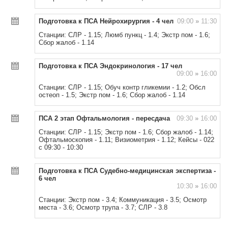
Подготовка к ПСА Нейрохирургия - 4 чел
09:00
»
11:30
Станции: СЛР - 1.15; Люмб пункц - 1.4; Экстр пом - 1.6;
Сбор жалоб - 1.14
Подготовка к ПСА Эндокринология - 17 чел
09:00
»
16:00
Станции: СЛР - 1.15; Обуч контр гликемии - 1.2; Обсл
остеоп - 1.5; Экстр пом - 1.6; Сбор жалоб - 1.14
ПСА 2 этап Офтальмология - пересдача
09:30
»
16:00
Станции: СЛР - 1.15; Экстр пом - 1.6; Сбор жалоб - 1.14;
Офтальмоскопия - 1.11; Визиометрия - 1.12; Кейсы - 022
с 09:30 - 10:30
Подготовка к ПСА Судебно-медицинская экспертиза -
6 чел
10:30
»
16:00
Станции: Экстр пом - 3.4; Коммуникация - 3.5; Осмотр
места - 3.6; Осмотр трупа - 3.7; СЛР - 3.8