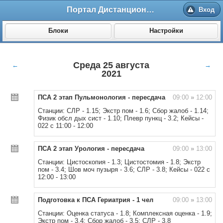
Портал Дистанционного обучения ВолгГМУ
Вход
Блоки
Настройки
Среда 25 августа
←
→
2021
ПСА 2 этап Пульмонология - пересдача
09:00
»
12:00
Станции: СЛР - 1.15; Экстр пом - 1.6; Сбор жалоб - 1.14;
Физик обсл дых сист - 1.10; Плевр пункц - 3.2; Кейсы -
022 с 11:00 - 12:00
ПСА 2 этап Урология - пересдача
09:00
»
13:00
Станции: Цистоскопия - 1.3; Цистостомия - 1.8; Экстр
пом - 3.4; Шов моч пузыря - 3.6; СЛР - 3.8; Кейсы - 022 с
12:00 - 13:00
Подготовка к ПСА Гериатрия - 1 чел
09:00
»
13:00
Станции: Оценка статуса - 1.8; Комплексная оценка - 1.9;
Экстр пом - 3.4; Сбор жалоб - 3.5; СЛР - 3.8