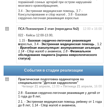
поражений сонных артерий при остром нарушении
мозгового кровообращения,
3.4 - Экстренная медицинская помощь, 3.7 -
Консультирование и сбор жалоб , 3.8 - Базовая
сердечно-легочная реанимация взрослых
ПСА Психиатрия 2 этап (пересдача №2)
12:00
»
16:00
022 - Кейсы 12:00-13.00,
1.15 -
Базовая сердечно-легочная реанимация
в
зрослых, 3.4 -
Экстренная медицинская помощь
, 1.2
-
Врачебная манипуляция: внутривенная инъекция
,
1.14 - Сбор жалоб и анамнеза, 1.8 -
Физикальное
обследование пациента (оценка неврологического
статуса)
События в стадии реализации
Практическая подготовка ординаторов по
специальности "Детская кардиология"
Четверг 21 апреля,
13:00
»
Пятница 21 апреля,
16:00
2.8 - Базовая сердечно-легочная реанимация у детей от
1 года до 8 лет,
2.1. - Экстренная медицинская помощь ребенку от 1 года
до 8 лет, 1.14 - Сбор жалоб и анамнеза,