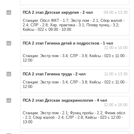
ПСА 2 этап Детская хирургия - 2 чел
09:00
»
13:30
Станции: Обсл ЖКТ - 1.7; Экстр пом - 2.1; Сбор жалоб -
2.4; СЛР - 2.8; Хир. практика - 3.1; Плевр пункц - 3.2;
Кейсы - 022 с 09:00 - 10:00
ПСА 2 этап Гигиена детей и подростков - 1 чел
11:00
»
14:00
Станции: Экстр пом - 3.4; СЛР - 3.8; Кейсы - 023 с 11:00 -
12:00
ПСА 2 этап Гигиена труда - 2 чел
11:00
»
13:30
Станции: Экстр пом - 3.4; СЛР - 3.8; Кейсы - 022 с 11:00 -
12:00
ПСА 2 этап Детская эндокринология - 4 чел
12:00
»
16:00
Станции: Экстр пом - 2.1; Функц пробы - 2.2; Физик обсл
- 2.3; Сбор жалоб - 2.4; СЛР - 2.8; Кейсы - 023 с 12:00 -
13:00