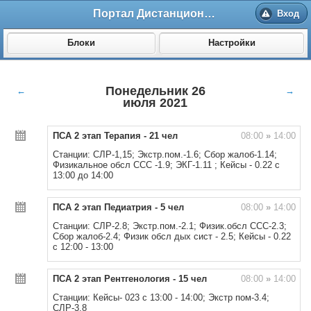
Портал Дистанционного обучения ВолгГМУ
Вход
Блоки
Настройки
Понедельник 26
←
→
июля 2021
ПСА 2 этап Терапия - 21 чел
08:00
»
14:00
Станции: СЛР-1,15; Экстр.пом.-1.6; Сбор жалоб-1.14;
Физикальное обсл ССС -1.9; ЭКГ-1.11 ; Кейсы - 0.22 с
13:00 до 14:00
ПСА 2 этап Педиатрия - 5 чел
08:00
»
14:00
Станции: СЛР-2.8; Экстр.пом.-2.1; Физик.обсл ССС-2.3;
Сбор жалоб-2.4;
Физик обсл дых сист - 2.5;
Кейсы - 0.22
с 12:00 - 13:00
ПСА 2 этап Рентгенология - 15 чел
08:00
»
14:00
Станции: Кейсы- 023 с 13:00 - 14:00; Экстр пом-3.4;
СЛР-3.8