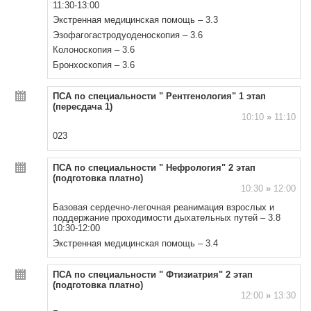
11:30-13:00
Экстренная медицинская помощь – 3.3
Эзофагогастродуоденоскопия – 3.6
Колоноскопия – 3.6
Бронхоскопия – 3.6
ПСА по специальности " Рентгенология" 1 этап
(пересдача 1)
10:10
»
11:10
023
ПСА по специальности " Нефрология" 2 этап
(подготовка платно)
10:30
»
12:00
Базовая сердечно-легочная реанимация взрослых и
поддержание проходимости дыхательных путей – 3.8
10:30-12:00
Экстренная медицинская помощь – 3.4
ПСА по специальности " Фтизиатрия" 2 этап
(подготовка платно)
12:00
»
13:30