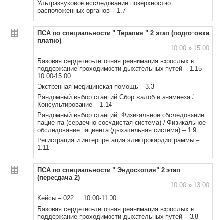
Ультразвуковое исследование поверхностно
расположенных органов – 1.7
ПСА по специальности " Терапия " 2 этап (подготовка
платно)
10:00
»
15:00
Базовая сердечно-легочная реанимация взрослых и
поддержание проходимости дыхательных путей – 1.15
10:00-15:00
Экстренная медицинская помощь – 3.3
Рандомный выбор станций:Сбор жалоб и анамнеза /
Консультирование – 1.14
Рандомный выбор станций: Физикальное обследование
пациента (сердечно-сосудистая система) / Физикальное
обследование пациента (дыхательная система) – 1.9
Регистрация и интерпретация электрокардиограммы –
1.11
ПСА по специальности " Эндоскопия" 2 этап
(пересдача 2)
10:00
»
13:00
Кейсы – 022 10:00-11:00
Базовая сердечно-легочная реанимация взрослых и
поддержание проходимости дыхательных путей – 3.8