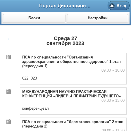
Портал Дистанционного обучения ВолгГМУ
Вход
Блоки
Настройки
Среда 27
←
→
сентября 2023
ПСА по специальности "Организация
здравоохранения и общественное здоровье" 1 этап
(пересдача 1)
09:00
»
10:00
022, 023
МЕЖДУНАРОДНАЯ НАУЧНО-ПРАКТИЧЕСКАЯ
КОНФЕРЕНЦИЯ «ЛИДЕРЫ ПЕДИАТРИИ БУДУЩЕГО»
09:00
»
13:00
конференц-зал
ПСА по специальности "Дерматовенерология" 2 этап
(пересдача 2)
09:00
»
11:30