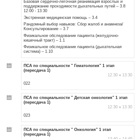
Базовая сердечно-легочная реанимация взрослых и
поддержание проходимости дыхательных путей – 3.8
12:00 - 13:30
Экстренная медицинская помощь – 3.4
Рандомный выбор навыков: Сбор жалоб и анамнеза/
Консультирование – 3.7
Физикальное обследование пациента (желудочно-
кишечный тракт) – 1.1
Физикальное обследование пациента (дыхательная
система) – 1.10
ПСА по специальности " Гематология" 1 этап
(пересдача 1)
12:30
»
13:30
022
ПСА по специальности " Детская онкология" 1 этап
(пересдача 1)
12:30
»
13:30
023
ПСА по специальности " Онкология" 1 этап
(пересдача 1)
13:40
»
14:40