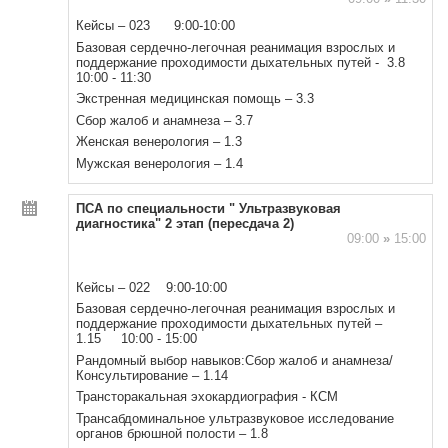
Кейсы – 023 9:00-10:00
Базовая сердечно-легочная реанимация взрослых и
поддержание проходимости дыхательных путей - 3.8
10:00 - 11:30
Экстренная медицинская помощь – 3.3
Сбор жалоб и анамнеза – 3.7
Женская венерология – 1.3
Мужская венерология – 1.4
ПСА по специальности " Ультразвуковая
диагностика" 2 этап (пересдача 2)
09:00
»
15:00
Кейсы – 022 9:00-10:00
Базовая сердечно-легочная реанимация взрослых и
поддержание проходимости дыхательных путей –
1.15 10:00 - 15:00
Рандомный выбор навыков:Сбор жалоб и анамнеза/
Консультирование – 1.14
Трансторакальная эхокардиография - КСМ
Трансабдоминальное ультразвуковое исследование
органов брюшной полости – 1.8