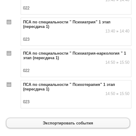
022
ПСА по специальности " Психиатрия" 1 этап
(пересдача 1)
13:40
»
14:40
023
ПСА по специальности " Психиатрия-наркология " 1
этап (пересдача 1)
14:50
»
15:50
022
ПСА по специальности " Психотерапия" 1 этап
(пересдача 1)
14:50
»
15:50
023
Экспортировать события