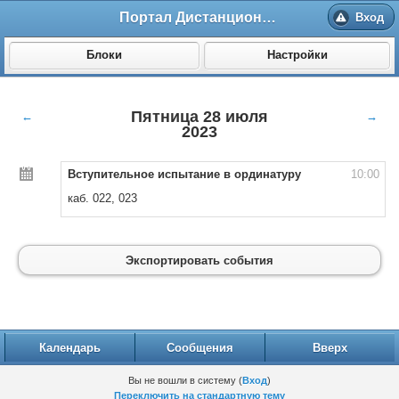
Портал Дистанционного обучения ВолгГМУ
Вход
Блоки
Настройки
Пятница 28 июля
←
→
2023
Вступительное испытание в ординатуру
10:00
каб. 022, 023
Экспортировать события
Календарь
Сообщения
Вверх
Вы не вошли в систему (
Вход
)
Переключить на стандартную тему