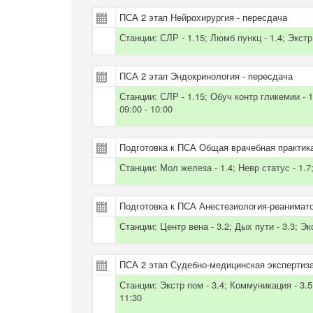
ПСА 2 этап Нейрохирургия - пересдача
Станции: СЛР - 1.15; Люмб пункц - 1.4; Экстр 
ПСА 2 этап Эндокринология - пересдача
Станции: СЛР - 1.15; Обуч контр гликемии - 1.
09:00 - 10:00
Подготовка к ПСА Общая врачебная практика
Станции: Мол железа - 1.4; Невр статус - 1.7;
Подготовка к ПСА Анестезиология-реанимато
Станции:
Центр вена - 3.2; Дых пути - 3.3; Эк
ПСА 2 этап Судебно-медицинская экспертиза
Станции: Экстр пом - 3.4; Коммуникация - 3.5;
11:30