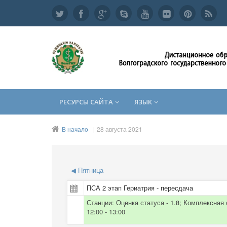
РЕСУРСЫ САЙТА
ЯЗЫК
В начало
28 августа 2021
◀
Пятница
ПСА 2 этап Гериатрия - пересдача
Станции: Оценка статуса - 1.8; Комплексная оц
12:00 - 13:00