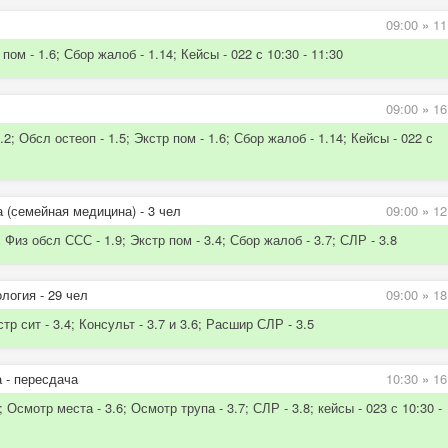
09:00
»
11
пом - 1.6; Сбор жалоб - 1.14; Кейсы - 022 с 10:30 - 11:30
09:00
»
16
2; Обсл остеоп - 1.5; Экстр пом - 1.6; Сбор жалоб - 1.14; Кейсы - 022 с
 (семейная медицина) - 3 чел
09:00
»
12
 Физ обсл ССС - 1.9; Экстр пом - 3.4; Сбор жалоб - 3.7; СЛР - 3.8
логия - 29 чел
09:00
»
18
стр сит - 3.4; Консульт - 3.7 и 3.6; Расшир СЛР - 3.5
 - пересдача
10:30
»
16
 Осмотр места - 3.6; Осмотр трупа - 3.7; СЛР - 3.8; кейсы - 023 с 10:30 -