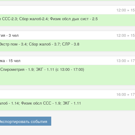
12:00
»
15
л ССС-2.3; Сбор жалоб-2.4;
Физик обсл дых сист - 2.5
ия - 3 чел
12:00
»
15
кстр пом - 3.4; Сбор жалоб - 3.7; СЛР - 3.8
ка - 15 чел
13:00
»
17
пирометрия - 1.9; ЭКГ - 1.11 (с 13:00 - 17:00)
16:00
»
17
лоб - 1.14; Физик обсл ССС - 1.9; ЭКГ - 1.11