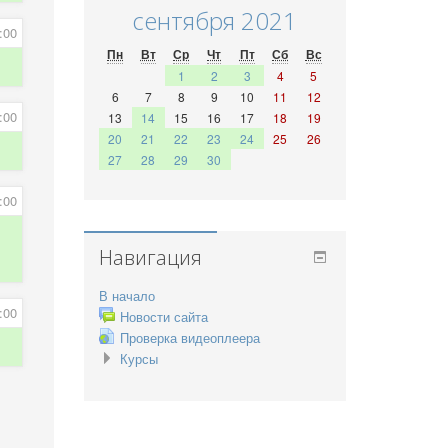
сентября 2021
:00
Пн
Вт
Ср
Чт
Пт
Сб
Вс
1
2
3
4
5
6
7
8
9
10
11
12
:00
13
14
15
16
17
18
19
20
21
22
23
24
25
26
27
28
29
30
:00
Навигация
В начало
:00
Новости сайта
Проверка видеоплеера
Курсы