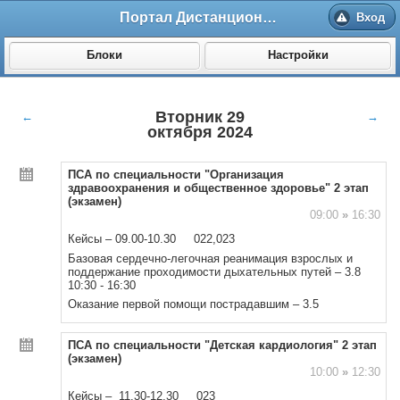
Портал Дистанционного обучения ВолгГМУ
Вход
Блоки
Настройки
Вторник 29
←
→
октября 2024
ПСА по специальности "Организация
здравоохранения и общественное здоровье" 2 этап
(экзамен)
09:00
»
16:30
Кейсы – 09.00-10.30 022,023
Базовая сердечно-легочная реанимация взрослых и
поддержание проходимости дыхательных путей – 3.8
10:30 - 16:30
Оказание первой помощи пострадавшим – 3.5
ПСА по специальности "Детская кардиология" 2 этап
(экзамен)
10:00
»
12:30
Кейсы – 11.30-12.30 023