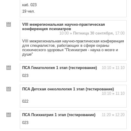
каб. 023
19 чел.
VIII межрегиональная научно-практическая
конференция психиатров
10:00
»
Пятница 30 сентября,
17:00
VIII межрегиональная научно-практическая конференция
для специалистов, работающих в сфере охраны
психического здоровья "Психиатрия - наука о мозге и
душе"
ПСА Гематология 1 этап (тестирование)
10:10
»
11:10
023
ПСА Детская онколология 1 этап (тестирование)
10:10
»
11:10
022
ПСА Психиатрия 1 этап (тестирование)
11:20
»
12:20
023