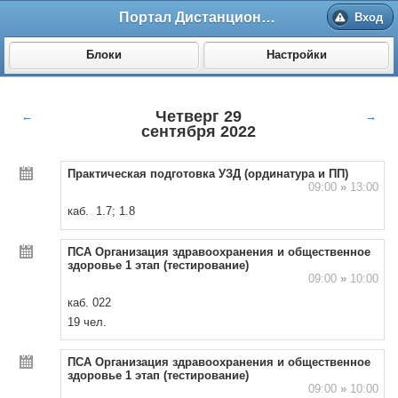
Портал Дистанционного обучения ВолгГМУ
Вход
Блоки
Настройки
Четверг 29
←
→
сентября 2022
Практическая подготовка УЗД (ординатура и ПП)
09:00
»
13:00
каб. 1.7; 1.8
ПСА Организация здравоохранения и общественное
здоровье 1 этап (тестирование)
09:00
»
10:00
каб. 022
19 чел.
ПСА Организация здравоохранения и общественное
здоровье 1 этап (тестирование)
09:00
»
10:00