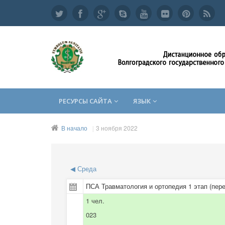
РЕСУРСЫ САЙТА
ЯЗЫК
В начало
3 ноября 2022
◀
Среда
ПСА Травматология и ортопедия 1 этап (пер
1 чел.
023