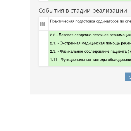
События в стадии реализации
Практическая подготовка ординаторов по сп
2.8 - Базовая сердечно-легочная реанимация 
2.1. - Экстренная медицинская помощь ребенк
2.3. -
Физикальное обследование пациента
(
1.11 - Функциональные
методы обследования