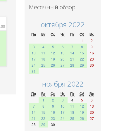
Месячный обзор
октября 2022
:00
Пн
Вт
Ср
Чт
Пт
Сб
Вс
1
2
3
4
5
6
7
8
9
10
11
12
13
14
15
16
17
18
19
20
21
22
23
24
25
26
27
28
29
30
31
ноября 2022
Пн
Вт
Ср
Чт
Пт
Сб
Вс
1
2
3
4
5
6
7
8
9
10
11
12
13
14
15
16
17
18
19
20
21
22
23
24
25
26
27
28
29
30