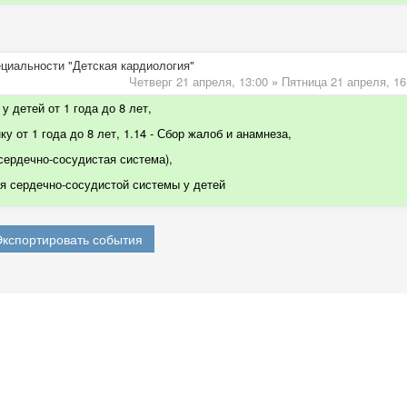
ециальности "Детская кардиология"
Четверг 21 апреля,
13:00
»
Пятница 21 апреля,
16
у детей от 1 года до 8 лет,
у от 1 года до 8 лет, 1.14 - Сбор жалоб и анамнеза,
 сердечно-сосудистая система)
,
 сердечно-сосудистой системы у детей