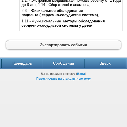
2.1. - Экстренная медицинская помощь ребенку от 1 года
до 8 лет, 1.14 - Сбор жалоб и анамнеза,
2.3. -
Физикальное обследование
пациента
( сердечно-сосудистая система)
,
1.11 - Функциональные
методы обследования
сердечно-сосудистой системы у детей
Экспортировать события
Календарь
Сообщения
Вверх
Вы не вошли в систему (
Вход
)
Переключить на стандартную тему