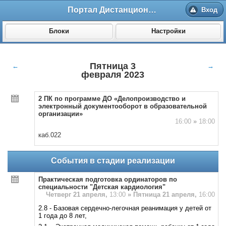
Портал Дистанционного обучения ВолгГМУ
Вход
Блоки
Настройки
Пятница 3
←
→
февраля 2023
2 ПК по программе ДО «Делопроизводство и
электронный документооборот в образовательной
организации»
16:00
»
18:00
каб.022
События в стадии реализации
Практическая подготовка ординаторов по
специальности "Детская кардиология"
Четверг 21 апреля,
13:00
»
Пятница 21 апреля,
16:00
2.8 - Базовая сердечно-легочная реанимация у детей от
1 года до 8 лет,