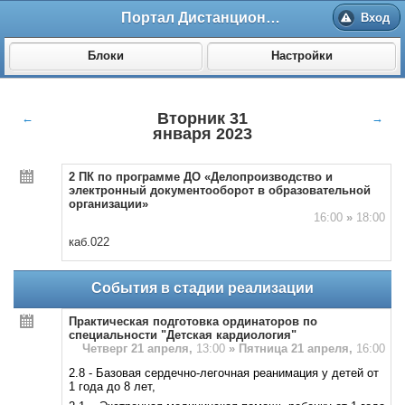
Портал Дистанционного обучения ВолгГМУ
Вход
Блоки
Настройки
Вторник 31
←
→
января 2023
2 ПК по программе ДО «Делопроизводство и
электронный документооборот в образовательной
организации»
16:00
»
18:00
каб.022
События в стадии реализации
Практическая подготовка ординаторов по
специальности "Детская кардиология"
Четверг 21 апреля,
13:00
»
Пятница 21 апреля,
16:00
2.8 - Базовая сердечно-легочная реанимация у детей от
1 года до 8 лет,