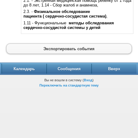
2.1. - Экстренная медицинская помощь ребенку от 1 года
до 8 лет, 1.14 - Сбор жалоб и анамнеза,
2.3. -
Физикальное обследование
пациента
( сердечно-сосудистая система)
,
1.11 - Функциональные
методы обследования
сердечно-сосудистой системы у детей
Экспортировать события
Календарь
Сообщения
Вверх
Вы не вошли в систему (
Вход
)
Переключить на стандартную тему