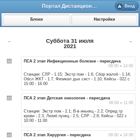
Портал Дистанционного обучения ВолгГМУ
Вход
Блоки
Настройки
Суббота 31 июля
←
→
2021
ПСА 2 этап Инфекционные болезни - пересдача
08:00
»
14:00
Станции: СЛР - 1.15; Экстр пом - 1.6; Сбор жалоб - 1.14;
Обсл ЖКТ - 1.7; Физикал дых сист - 1.10; Кейсы - 022 с
15:00 - 16:00
ПСА 2 этап Детская онкология - пересдача
08:00
»
11:00
Станции: Экстр пом - 2.1; В-в иньекц - 2.2; Опред гр
крови - 2.3; Люмб пункц - 2.5; СЛР - 2.8; Кейсы - 022 с
10:00 - 11:00
ПСА 2 этап Хирургия - пересдача
08:00
»
14:00