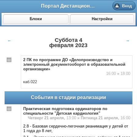
Портал Дистанционного обучения ВолгГМУ
Вход
Блоки
Настройки
Суббота 4
←
→
февраля 2023
2 ПК по программе ДО «Делопроизводство и
электронный документооборот в образовательной
организации»
16:00
»
18:00
каб.022
События в стадии реализации
Практическая подготовка ординаторов по
специальности "Детская кардиология"
Четверг 21 апреля,
13:00
»
Пятница 21 апреля,
16:00
2.8 - Базовая сердечно-легочная реанимация у детей от
1 года до 8 лет,