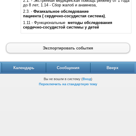
2.1. - Экстренная медицинская помощь ребенку от 1 года
до 8 лет, 1.14 - Сбор жалоб и анамнеза,
2.3. -
Физикальное обследование
пациента
( сердечно-сосудистая система)
,
1.11 - Функциональные
методы обследования
сердечно-сосудистой системы у детей
Экспортировать события
Календарь
Сообщения
Вверх
Вы не вошли в систему (
Вход
)
Переключить на стандартную тему