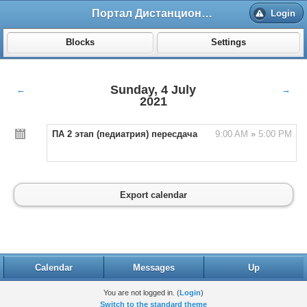
Портал Дистанционного обучения ВолгГМУ
Login
Blocks
Settings
Sunday, 4 July
←
→
2021
ПА 2 этап (педиатрия) пересдача
9:00 AM
»
5:00 PM
Export calendar
Calendar
Messages
Up
You are not logged in. (
Login
)
Switch to the standard theme