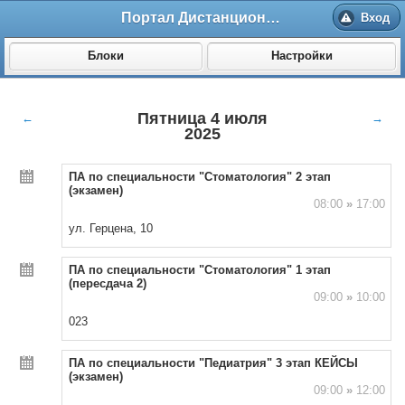
Портал Дистанционного обучения ВолгГМУ
Вход
Блоки
Настройки
Пятница 4 июля
←
→
2025
ПА по специальности "Стоматология" 2 этап
(экзамен)
08:00
»
17:00
ул. Герцена, 10
ПА по специальности "Стоматология" 1 этап
(пересдача 2)
09:00
»
10:00
023
ПА по специальности "Педиатрия" 3 этап КЕЙСЫ
(экзамен)
09:00
»
12:00