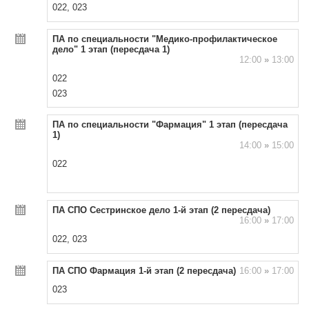
022, 023
ПА по специальности "Медико-профилактическое
дело" 1 этап (пересдача 1)
12:00
»
13:00
022
023
ПА по специальности "Фармация" 1 этап (пересдача
1)
14:00
»
15:00
022
ПА СПО Сестринское дело 1-й этап (2 пересдача)
16:00
»
17:00
022, 023
ПА СПО Фармация 1-й этап (2 пересдача)
16:00
»
17:00
023