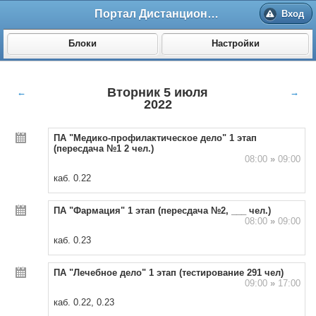
Портал Дистанционного обучения ВолгГМУ
Вход
Блоки
Настройки
Вторник 5 июля
←
→
2022
ПА "Медико-профилактическое дело" 1 этап
(пересдача №1 2 чел.)
08:00
»
09:00
каб. 0.22
ПА "Фармация" 1 этап (пересдача №2, ___ чел.)
08:00
»
09:00
каб. 0.23
ПА "Лечебное дело" 1 этап (тестирование 291 чел)
09:00
»
17:00
каб. 0.22, 0.23