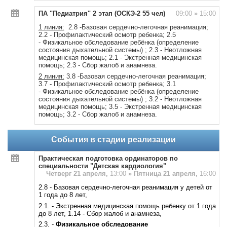
ПА "Педиатрия" 2 этап (ОСКЭ-2 55 чел)
09:00
»
15:00
1 линия:
2.8 -Базовая сердечно-легочная реанимация;
2.2 - Профилактический осмотр ребенка; 2.5
- Физикальное обследование ребёнка (определение
состояния дыхательной системы) ; 2.3 - Неотложная
медицинская помощь; 2.1 - Экстренная медицинская
помощь; 2.3 - Сбор жалоб и анамнеза.
2 линия:
3.8 -Базовая сердечно-легочная реанимация;
3.7 - Профилактический осмотр ребенка; 3.1
- Физикальное обследование ребёнка (определение
состояния дыхательной системы) ; 3.2 - Неотложная
медицинская помощь; 3.5 - Экстренная медицинская
помощь; 3.2 - Сбор жалоб и анамнеза.
События в стадии реализации
Практическая подготовка ординаторов по
специальности "Детская кардиология"
Четверг 21 апреля,
13:00
»
Пятница 21 апреля,
16:00
2.8 - Базовая сердечно-легочная реанимация у детей от
1 года до 8 лет,
2.1. - Экстренная медицинская помощь ребенку от 1 года
до 8 лет, 1.14 - Сбор жалоб и анамнеза,
2.3. -
Физикальное обследование