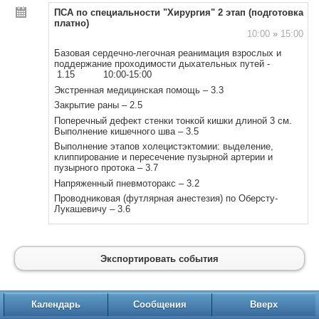
ПСА по специальности "Хирургия" 2 этап (подготовка
платно)
10:00
»
15:00
Базовая сердечно-легочная реанимация взрослых и
поддержание проходимости дыхательных путей -
1.15 10:00-15:00
Экстренная медицинская помощь – 3.3
Закрытие раны – 2.5
Поперечный дефект стенки тонкой кишки длиной 3 см.
Выполнение кишечного шва – 3.5
Выполнение этапов холецистэктомии: выделение,
клиппирование и пересечение пузырной артерии и
пузырного протока – 3.7
Напряженный пневмоторакс – 3.2
Проводниковая (футлярная анестезия) по Оберсту-
Лукашевичу – 3.6
Экспортировать события
Календарь
Сообщения
Вверх