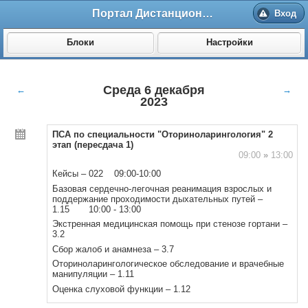
Портал Дистанционного обучения ВолгГМУ
Вход
Блоки
Настройки
Среда 6 декабря
←
→
2023
ПСА по специальности "Оториноларингология" 2
этап (пересдача 1)
09:00
»
13:00
Кейсы – 022 09:00-10:00
Базовая сердечно-легочная реанимация взрослых и
поддержание проходимости дыхательных путей –
1.15 10:00 - 13:00
Экстренная медицинская помощь при стенозе гортани –
3.2
Сбор жалоб и анамнеза – 3.7
Оториноларингологическое обследование и врачебные
манипуляции – 1.11
Оценка слуховой функции – 1.12