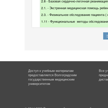
2.8 - Базовая сердечно-легочная реанимация 
2.1. - Экстренная медицинская помощь ребенк
2.3. -
Физикальное обследование пациента
(
1.11 - Функциональные
методы обследования
Доступ к учебным материалам
Все у
предоставляется
Волгоградским
предн
государственным медицинским
диста
университетом