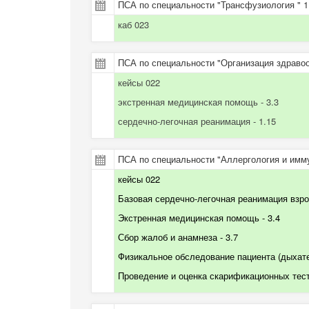
ПСА по специальности "Трансфузиология " 1
каб 023
ПСА по специальности "Организация здравоо
кейсы 022
экстренная медицинская помощь - 3.3
сердечно-легочная реанимация - 1.15
ПСА по специальности "Аллергология и имму
кейсы 022
Базовая сердечно-легочная реанимация взр
Экстренная медицинская помощь
- 3.4
Сбор жалоб и анамнеза
- 3.7
Физикальное обследование пациента (дыхат
Проведение и оценка скарификационных тес