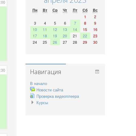
:00
Пн
Вт
Ср
Чт
Пт
Сб
Вс
1
2
3
4
5
6
7
8
9
10
11
12
13
14
15
16
17
18
19
20
21
22
23
24
25
26
27
28
29
30
:30
Навигация
В начало
Новости сайта
Проверка видеоплеера
Курсы