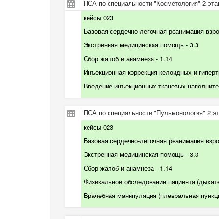
ПСА по специальности "Косметология" 2 эта
кейсы 023
Базовая сердечно-легочная реанимация взр
Экстренная медицинская помощь
- 3.3
Сбор жалоб и анамнеза
- 1.14
Инъекционная коррекция келоидных и гипер
Введение инъекционных тканевых наполнит
ПСА по специальности "Пульмонология" 2 эт
кейсы 023
Базовая сердечно-легочная реанимация
взр
Экстренная медицинская помощь
- 3.3
Сбор жалоб и анамнеза
- 1.14
Физикальное обследование пациента (дыхат
Врачебная манипуляция (плевральная пункц