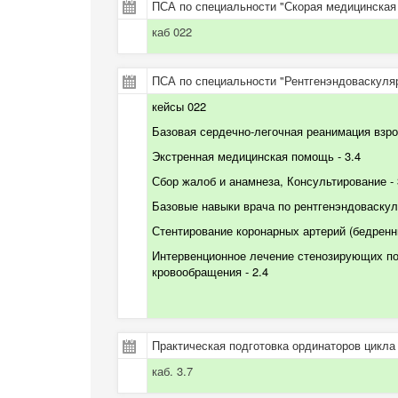
ПСА по специальности "Скорая медицинская 
каб 022
ПСА по специальности "Рентгенэндоваскуляр
кейсы 022
Базовая сердечно-легочная реанимация
взр
Экстренная медицинская помощь
- 3.4
Сбор жалоб и анамнеза,
Консультирование
-
Базовые навыки врача по рентгенэндоваскул
С
тентирование коронарных артерий (бедренн
Интервенционное лечение стенозирующих по
кровообращения
- 2.4
Практическая подготовка ординаторов цикла
каб. 3.7