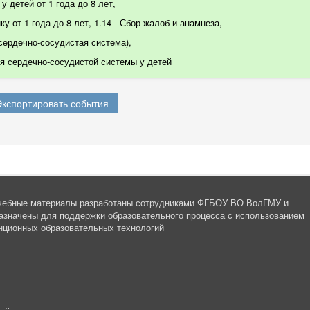
у детей от 1 года до 8 лет,
у от 1 года до 8 лет, 1.14 - Сбор жалоб и анамнеза,
 сердечно-сосудистая система)
,
 сердечно-сосудистой системы у детей
чебные материалы разработаны сотрудниками ФГБОУ ВО ВолГМУ и
азначены для поддержки образовательного процесса с использованием
нционных образовательных технологий