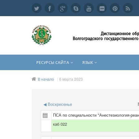
РЕСУРСЫ САЙТА
ЯЗЫК
В начало
6 марта 2023
◀
Воскресенье
ПСА по специальности "Анестезиология-реан
каб 022