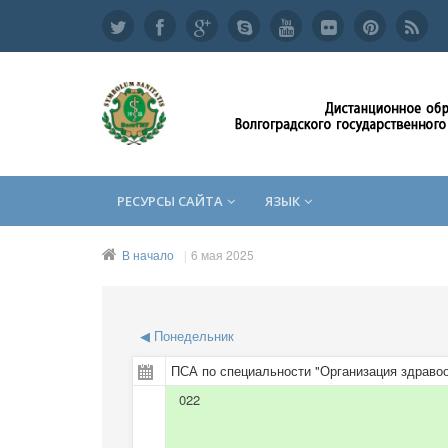
РЕСУРСЫ САЙТА
ЯЗЫК
В начало
6 мая 2025
◀
Понедельник
ПСА по специальности "Организация здравоо
022