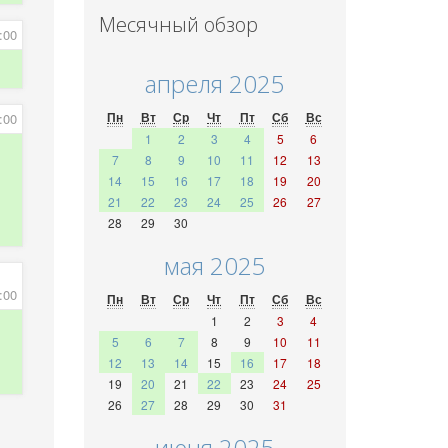
Месячный обзор
:00
апреля 2025
Пн
Вт
Ср
Чт
Пт
Сб
Вс
:00
1
2
3
4
5
6
7
8
9
10
11
12
13
14
15
16
17
18
19
20
21
22
23
24
25
26
27
28
29
30
мая 2025
:00
Пн
Вт
Ср
Чт
Пт
Сб
Вс
1
2
3
4
5
6
7
8
9
10
11
12
13
14
15
16
17
18
19
20
21
22
23
24
25
26
27
28
29
30
31
июня 2025