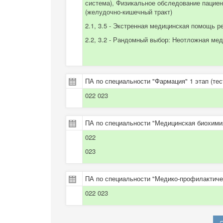
система), Физикальное обследование пациен
(желудочно-кишечный тракт)
2.1, 3.5 - Экстренная медицинская помощь ре
2.2, 3.2 - Рандомный выбор: Неотложная ме
ПА по специальности "Фармация" 1 этап (тес
022 023
ПА по специальности "Медицинская биохимия
022
023
ПА по специальности "Медико-профилактичес
022 023