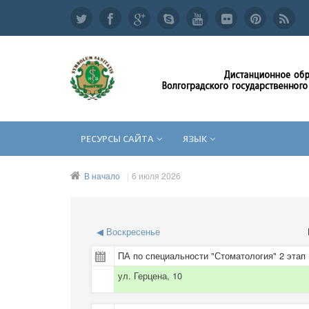
РЕСУРСЫ САЙТА
ЯЗЫК
В начало
6 июля 2026
◀
Воскресенье
ПА по специальности "Стоматология" 2 этап 
ул. Герцена, 10