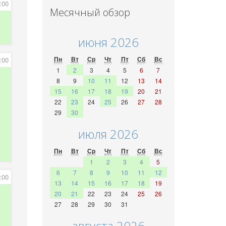
:00
Месячный обзор
июня 2026
Пн
Вт
Ср
Чт
Пт
Сб
Вс
:00
1
2
3
4
5
6
7
8
9
10
11
12
13
14
15
16
17
18
19
20
21
22
23
24
25
26
27
28
29
30
июля 2026
Пн
Вт
Ср
Чт
Пт
Сб
Вс
1
2
3
4
5
6
7
8
9
10
11
12
:00
13
14
15
16
17
18
19
20
21
22
23
24
25
26
27
28
29
30
31
августа 2026