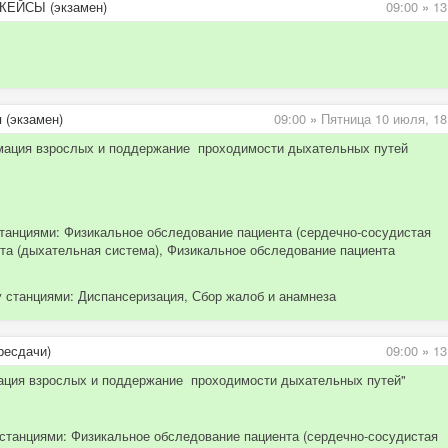
 КЕЙСЫ (экзамен)
09:00
»
13
 (экзамен)
09:00
»
Пятница 10 июля,
18
нимация взрослых и поддержание проходимости дыхательных путей
станциями: Физикальное обследование пациента (сердечно-сосудистая
та (дыхательная система), Физикальное обследование пациента
у станциями: Диспансеризация, Сбор жалоб и анамнеза
ресдачи)
09:00
»
13
имация взрослых и поддержание проходимости дыхательных путей"
станциями: Физикальное обследование пациента (сердечно-сосудистая