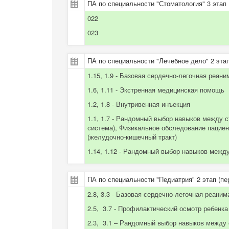
ПА по специальности "Стоматология" 3 этап
022
023
ПА по специальности "Лечебное дело" 2 этап
1.15, 1.9 - Базовая сердечно-легочная реа
1.6, 1.11 - Экстренная медицинская помощь
1.2, 1.8 - Внутривенная инъекция
1.1, 1.7 - Рандомный выбор навыков между 
система), Физикальное обследование пациен
(желудочно-кишечный тракт)
1.14, 1.12 - Рандомный выбор навыков межд
ПА по специальности "Педиатрия" 2 этап (пе
2.8, 3.3 - Базовая сердечно-легочная реан
2.5, 3.7 - Профилактический осмотр ребенка
2.3, 3.1 – Рандомный выбор навыков между 